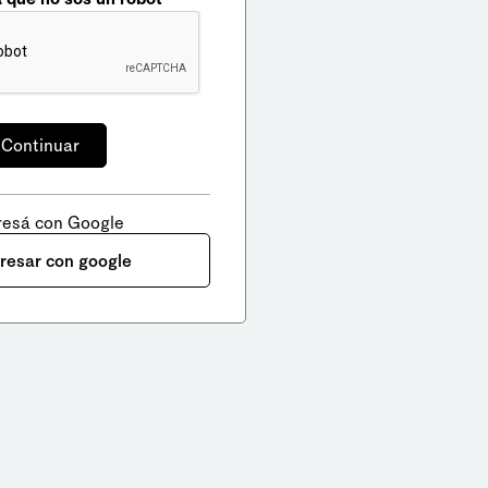
resá con Google
gresar con google