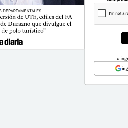
S DEPARTAMENTALES
ersión de UTE, ediles del FA
 de Durazno que divulgue el
de polo turístico”
o ing
in