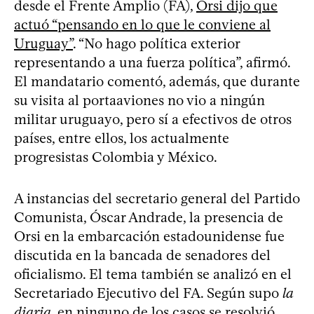
desde el Frente Amplio (FA),
Orsi dijo que
actuó “pensando en lo que le conviene al
Uruguay”
. “No hago política exterior
representando a una fuerza política”, afirmó.
El mandatario comentó, además, que durante
su visita al portaaviones no vio a ningún
militar uruguayo, pero sí a efectivos de otros
países, entre ellos, los actualmente
progresistas Colombia y México.
A instancias del secretario general del Partido
Comunista, Óscar Andrade, la presencia de
Orsi en la embarcación estadounidense fue
discutida en la bancada de senadores del
oficialismo. El tema también se analizó en el
Secretariado Ejecutivo del FA. Según supo
la
diaria
, en ninguno de los casos se resolvió