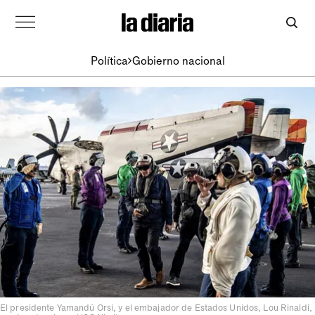
Política
Gobierno nacional
El presidente Yamandú Orsi, y el embajador de Estados Unidos, Lou Rinaldi,