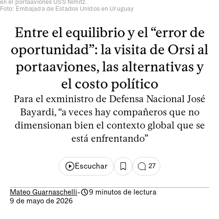
en el portaaviones USS Nimitz.
Foto: Embajada de Estados Unidos en Uruguay
Entre el equilibrio y el “error de
oportunidad”: la visita de Orsi al
portaaviones, las alternativas y
el costo político
Para el exministro de Defensa Nacional José
Bayardi, “a veces hay compañeros que no
dimensionan bien el contexto global que se
está enfrentando”
Escuchar
27
Mateo Guarnaschelli
-
9 minutos de lectura
9 de mayo de 2026