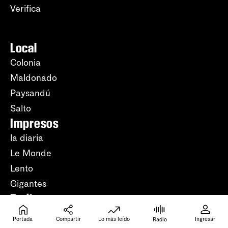
Verifica
Local
Colonia
Maldonado
Paysandú
Salto
Impresos
la diaria
Le Monde
Lento
Gigantes
Radio
Periodismo
Portada
Compartir
Lo más leído
Ingresar
Radio