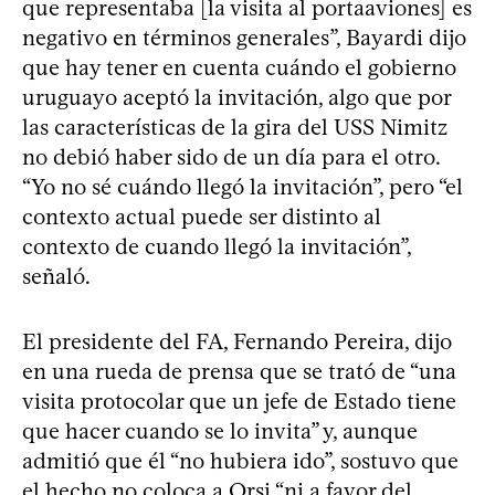
que representaba [la visita al portaaviones] es
negativo en términos generales”, Bayardi dijo
que hay tener en cuenta cuándo el gobierno
uruguayo aceptó la invitación, algo que por
las características de la gira del USS Nimitz
no debió haber sido de un día para el otro.
“Yo no sé cuándo llegó la invitación”, pero “el
contexto actual puede ser distinto al
contexto de cuando llegó la invitación”,
señaló.
El presidente del FA, Fernando Pereira, dijo
en una rueda de prensa que se trató de “una
visita protocolar que un jefe de Estado tiene
que hacer cuando se lo invita” y, aunque
admitió que él “no hubiera ido”, sostuvo que
el hecho no coloca a Orsi “ni a favor del