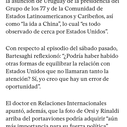
la asunción de Uruguay de la presidencia del
Grupo de los 77 y de la Comunidad de
Estados Latinoamericanos y Caribeños, así
como “la ida a China”, lo cual “es todo
observado de cerca por Estados Unidos”.
Con respecto al episodio del sábado pasado,
Bartesaghi reflexionó: “¿Podría haber habido
otras formas de equilibrar la relación con
Estados Unidos que no llamaran tanto la
atención? Sí, yo creo que hay un error de
oportunidad”.
El doctor en Relaciones Internacionales
apuntó, además, que la foto de Orsi y Rinaldi
arriba del portaaviones podría adquirir “aún
más importancia para su fuerza política”,