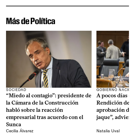
Más de Política
SOCIEDAD
GOBIERNO NACION
“Miedo al contagio”: presidente de
A pocos días de 
la Cámara de la Construcción
Rendición de Cu
habló sobre la reacción
aprobación del 
empresarial tras acuerdo con el
jaque”, adviert
Sunca
Cecilia Álvarez
Natalia Uval