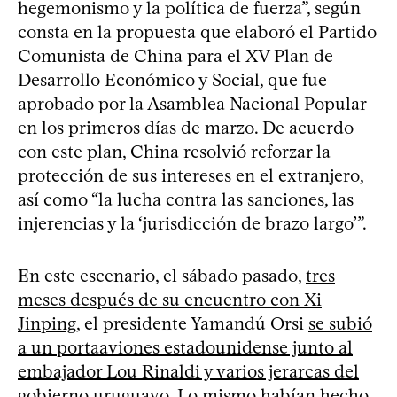
hegemonismo y la política de fuerza”, según
consta en la propuesta que elaboró el Partido
Comunista de China para el XV Plan de
Desarrollo Económico y Social, que fue
aprobado por la Asamblea Nacional Popular
en los primeros días de marzo. De acuerdo
con este plan, China resolvió reforzar la
protección de sus intereses en el extranjero,
así como “la lucha contra las sanciones, las
injerencias y la ‘jurisdicción de brazo largo’”.
En este escenario, el sábado pasado,
tres
meses después de su encuentro con Xi
Jinping
, el presidente Yamandú Orsi
se subió
a un portaaviones estadounidense junto al
embajador Lou Rinaldi y varios jerarcas del
gobierno uruguayo
. Lo mismo habían hecho