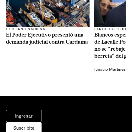
GOBIERNO NACIONAL
PARTIDOS POLÍTIC
El Poder Ejecutivo presentó una
Blancos esperan
demanda judicial contra Cardama
de Lacalle Pou s
no se “rebaje” 
berreta” del go
Ignacio Martínez
Ingresar
Suscribite