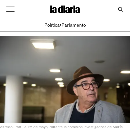
Política
Parlamento
Alfredo Fratti, el 25 de mayo, durante la comisión investigadora de María