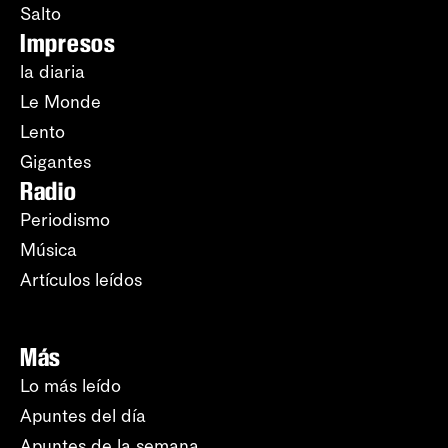
Salto
Impresos
la diaria
Le Monde
Lento
Gigantes
Radio
Periodismo
Música
Artículos leídos
Más
Lo más leído
Apuntes del día
Apuntes de la semana