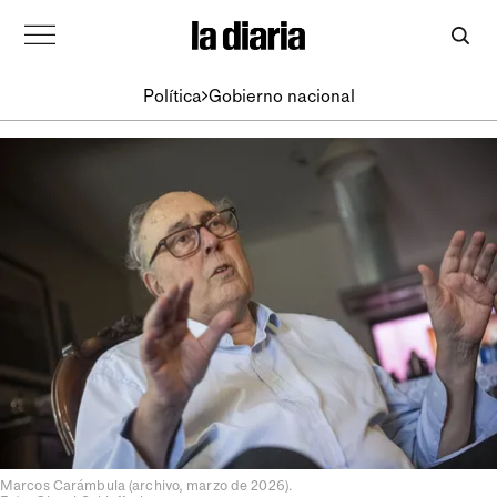
Política
Gobierno nacional
Marcos Carámbula (archivo, marzo de 2026).