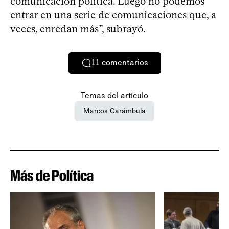
comunicación política. Luego no podemos
entrar en una serie de comunicaciones que, a
veces, enredan más”, subrayó.
11
comentarios
Temas del artículo
Marcos Carámbula
Más de Política