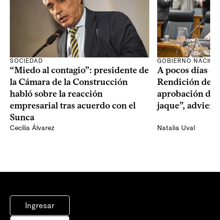
SOCIEDAD
GOBIERNO NACION
“Miedo al contagio”: presidente de
A pocos días de 
la Cámara de la Construcción
Rendición de Cu
habló sobre la reacción
aprobación del 
empresarial tras acuerdo con el
jaque”, adviert
Sunca
Cecilia Álvarez
Natalia Uval
Ingresar