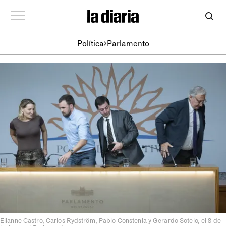
Política
Parlamento
Elianne Castro, Carlos Rydström, Pablo Constenla y Gerardo Sotelo, el 8 de