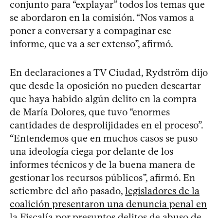
conjunto para “explayar” todos los temas que
se abordaron en la comisión. “Nos vamos a
poner a conversar y a compaginar ese
informe, que va a ser extenso”, afirmó.
En declaraciones a TV Ciudad, Rydström dijo
que desde la oposición no pueden descartar
que haya habido algún delito en la compra
de María Dolores, que tuvo “enormes
cantidades de desprolijidades en el proceso”.
“Entendemos que en muchos casos se puso
una ideología ciega por delante de los
informes técnicos y de la buena manera de
gestionar los recursos públicos”, afirmó. En
setiembre del año pasado,
legisladores de la
coalición presentaron una denuncia penal en
la Fiscalía
por presuntos delitos de abuso de