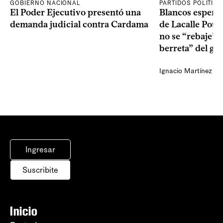
GOBIERNO NACIONAL
PARTIDOS POLÍTIC
El Poder Ejecutivo presentó una
Blancos esperan
demanda judicial contra Cardama
de Lacalle Pou s
no se “rebaje” 
berreta” del go
Ignacio Martínez
Ingresar
Suscribite
Inicio