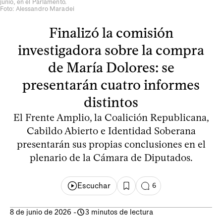
junio, en el Parlamento.
Foto: Alessandro Maradei
Finalizó la comisión
investigadora sobre la compra
de María Dolores: se
presentarán cuatro informes
distintos
El Frente Amplio, la Coalición Republicana,
Cabildo Abierto e Identidad Soberana
presentarán sus propias conclusiones en el
plenario de la Cámara de Diputados.
Escuchar
6
8 de junio de 2026
-
3 minutos de lectura