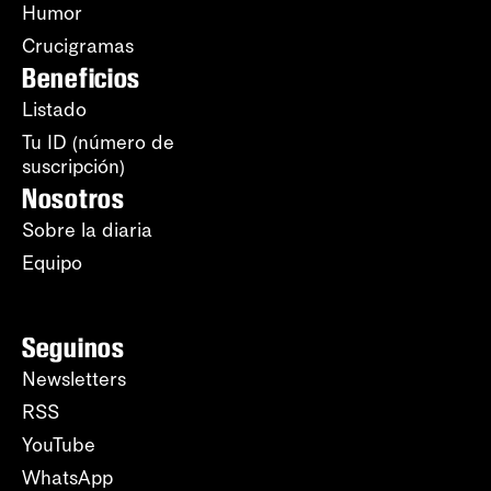
Humor
Crucigramas
Beneficios
Listado
Tu ID (número de
suscripción)
Nosotros
Sobre la diaria
Equipo
Seguinos
Newsletters
RSS
YouTube
WhatsApp