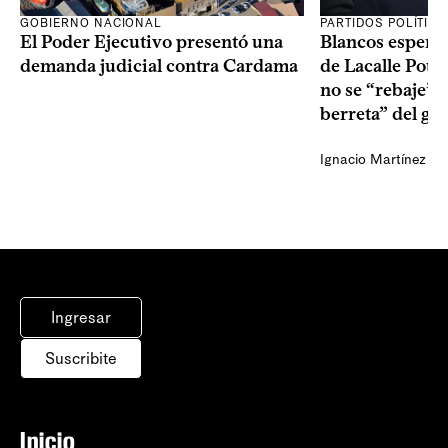
GOBIERNO NACIONAL
PARTIDOS POLÍTIC
El Poder Ejecutivo presentó una
Blancos esperan
demanda judicial contra Cardama
de Lacalle Pou s
no se “rebaje” 
berreta” del go
Ignacio Martínez
Ingresar
Suscribite
Inicio