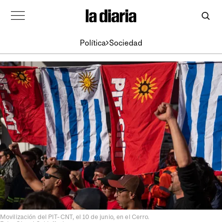
Política
Sociedad
Movilización del PIT-CNT, el 10 de junio, en el Cerro.