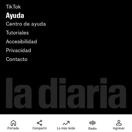
TikTok
Ayuda
Centro de ayuda
Tutoriales
Accesibilidad
Privacidad
Contacto
Portada
Compartir
Lo más leído
Ingresar
Radio