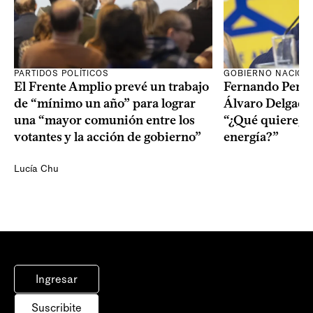
PARTIDOS POLÍTICOS
GOBIERNO NACION
El Frente Amplio prevé un trabajo
Fernando Pereir
de “mínimo un año” para lograr
Álvaro Delgado
una “mayor comunión entre los
“¿Qué quiere, q
votantes y la acción de gobierno”
energía?”
Lucía Chu
Ingresar
Suscribite