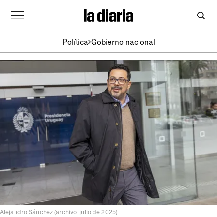
Política
Gobierno nacional
Alejandro Sánchez (archivo, julio de 2025)