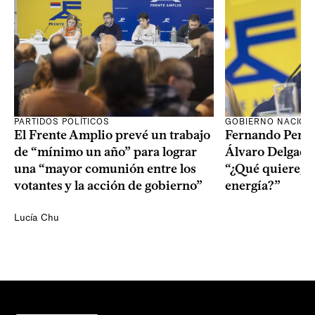
PARTIDOS POLÍTICOS
GOBIERNO NACION
El Frente Amplio prevé un trabajo
Fernando Pereir
de “mínimo un año” para lograr
Álvaro Delgado
una “mayor comunión entre los
“¿Qué quiere, q
votantes y la acción de gobierno”
energía?”
Lucía Chu