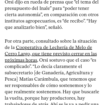
Orsi dijo en rueda de prensa que “el tema del
presupuesto del Inale” para “poder tener
cierta autonomía”, en comparación con otros
institutos agropecuarios, es “de recibo”. “Hay
que analizarlo bien”, señaló.
Por otra parte, consultado sobre la situación
de la
Cooperativa de Lechería de Melo de
Cerro Largo, que tiene previsto cerrar en las
próximas horas
, Orsi sostuvo que el caso “es
complicado”. “Lo decía claramente el
subsecretario [de Ganadería, Agricultura y
Pesca] Matías Carámbula, que tenemos que
ser responsables de cómo sostenemos y lo
que realmente sostenemos. Hay que buscarle
la vuelta, porque hay productores, hay
trabajadores de atrás. Ahí se le va a pedir una