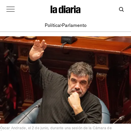
Política
Parlamento
Óscar Andrade, el 2 de junio, durante una sesión de la Cámara de