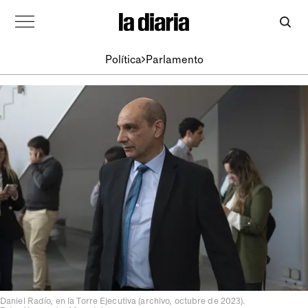
Política
Parlamento
Daniel Radío, en la Torre Ejecutiva (archivo, octubre de 2023).