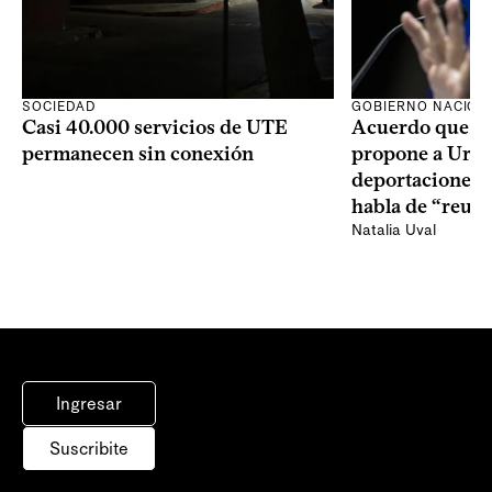
SOCIEDAD
GOBIERNO NACION
Casi 40.000 servicios de UTE
Acuerdo que E
permanecen sin conexión
propone a Uru
deportaciones 
habla de “reuni
Natalia Uval
Ingresar
Suscribite