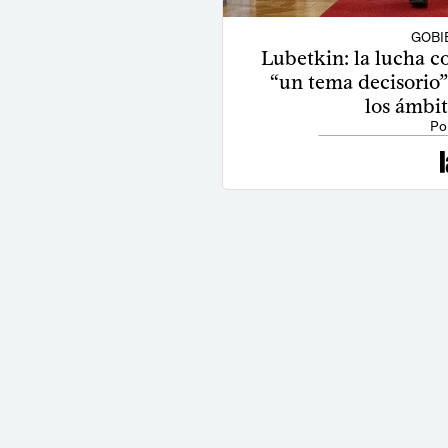
GOBI
Lubetkin: la lucha c
“un tema decisorio”
los ámbit
Po