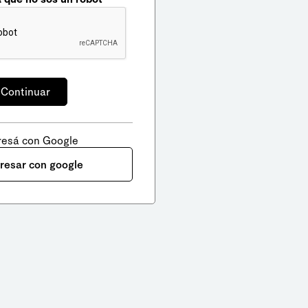
resá con Google
gresar con google