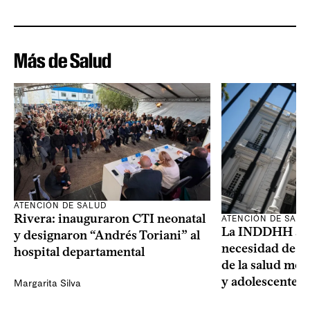
Más de Salud
ATENCIÓN DE SALUD
Rivera: inauguraron CTI neonatal
ATENCIÓN DE SALU
La INDDHH advi
y designaron “Andrés Toriani” al
necesidad de un
hospital departamental
de la salud men
y adolescentes
Margarita Silva