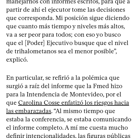
manejarnos con informes escritos, para que a
partir de ahí el ejecutor tome las decisiones
que corresponda. Mi posición sigue diciendo
que cuanto más tiempo y niveles más altos,
va a ser peor para todos; con eso yo busco
que el [Poder] Ejecutivo busque que el nivel
de trihalometanos sea el menor posible”,
explicó.
En particular, se refirió a la polémica que
surgió a raíz del informe que la Fmed hizo
para la Intendencia de Montevideo, por el
que
Carolina Cosse enfatizó los riesgos hacia
las embarazadas
. “Al mismo tiempo que
estaba la conferencia, se estaba comunicando
el informe completo. A mí me cuesta mucho
definir intencionalidades, las figuras públicas