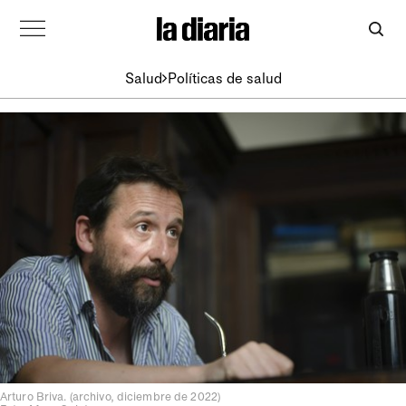
Salud
Políticas de salud
Arturo Briva. (archivo, diciembre de 2022)