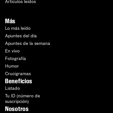
Artículos leídos
Más
Lo más leído
Apuntes del día
Apuntes de la semana
En vivo
Fotografía
Humor
Crucigramas
Beneficios
Listado
Tu ID (número de
suscripción)
Nosotros