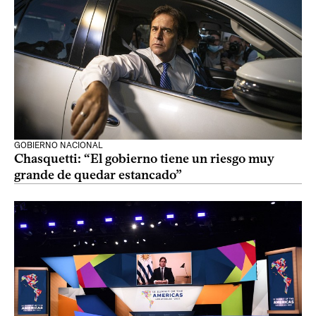
GOBIERNO NACIONAL
Chasquetti: “El gobierno tiene un riesgo muy
grande de quedar estancado”