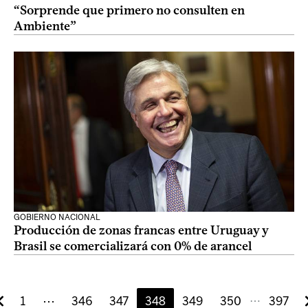
“Sorprende que primero no consulten en
Ambiente”
GOBIERNO NACIONAL
Producción de zonas francas entre Uruguay y
Brasil se comercializará con 0% de arancel
1
⋯
346
347
348
349
350
397
⋯