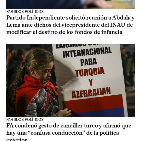
PARTIDOS POLÍTICOS
Partido Independiente solicitó reunión a Abdala y
Lema ante dichos del vicepresidente del INAU de
modificar el destino de los fondos de infancia
PARTIDOS POLÍTICOS
FA condenó gesto de canciller turco y afirmó que
hay una “confusa conducción” de la política
exterior