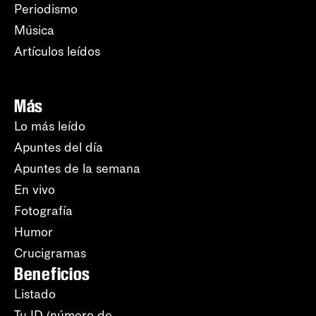
Periodismo
Música
Artículos leídos
Más
Lo más leído
Apuntes del día
Apuntes de la semana
En vivo
Fotografía
Humor
Crucigramas
Beneficios
Listado
Tu ID (número de