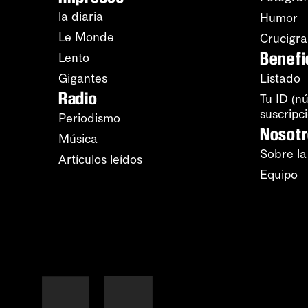
la diaria
Humor
Le Monde
Crucigr
Benefi
Lento
Gigantes
Listado
Radio
Tu ID (n
suscripc
Periodismo
Nosot
Música
Sobre la
Artículos leídos
Equipo