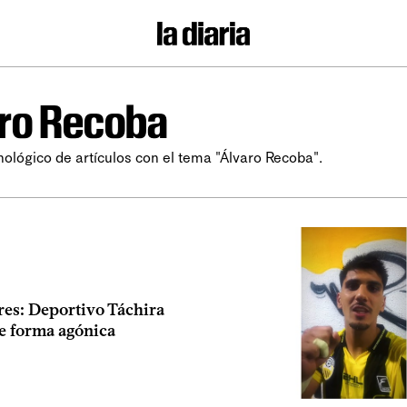
ro Recoba
nológico de artículos con el tema "Álvaro Recoba".
res: Deportivo Táchira
de forma agónica