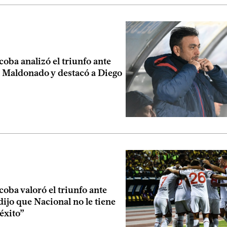
oba analizó el triunfo ante
 Maldonado y destacó a Diego
oba valoró el triunfo ante
dijo que Nacional no le tiene
éxito”