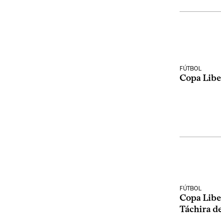
FÚTBOL
Copa Libe
FÚTBOL
Copa Libe
Táchira d