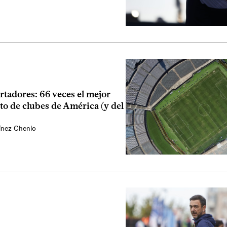
tadores: 66 veces el mejor
o de clubes de América (y del
ínez Chenlo