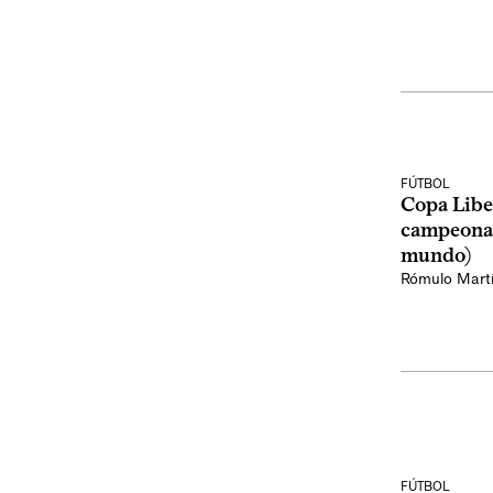
FÚTBOL
Copa Liber
campeonat
mundo)
Rómulo Mart
FÚTBOL