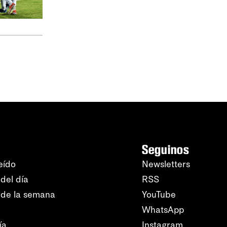
Seguinos
eído
Newsletters
del día
RSS
 de la semana
YouTube
WhatsApp
ía
Instagram