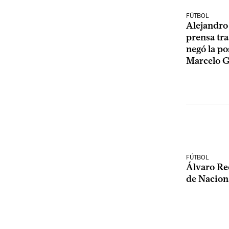
FÚTBOL
Alejandro
prensa tra
negó la p
Marcelo G
FÚTBOL
Álvaro Rec
de Nacion