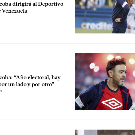
oba dirigirá al Deportivo
e Venezuela
oba: “Año electoral, hay
por un lado y por otro”
s