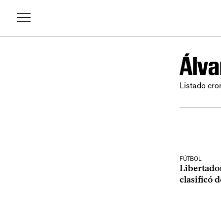
Álva
Listado cro
FÚTBOL
Libertado
clasificó 