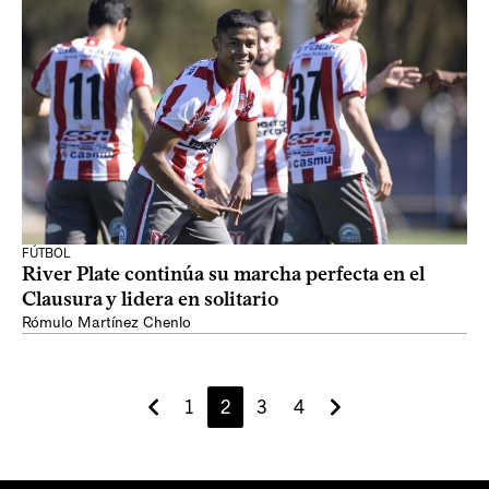
FÚTBOL
River Plate continúa su marcha perfecta en el
Clausura y lidera en solitario
Rómulo Martínez Chenlo
1
2
3
4