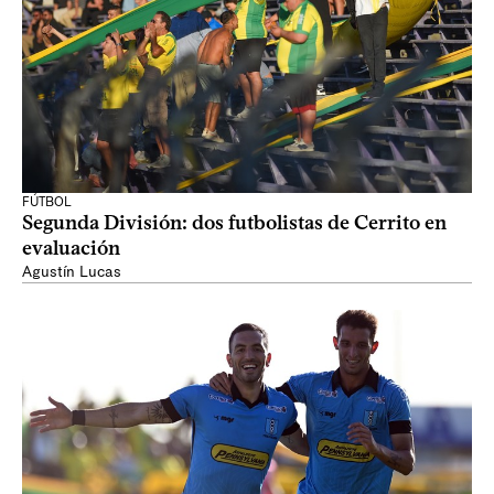
FÚTBOL
Segunda División: dos futbolistas de Cerrito en
evaluación
Agustín Lucas