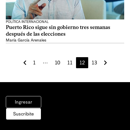
POLÍTICA INTERNACIONAL
Puerto Rico sigue sin gobierno tres semanas
después de las elecciones
María García Arenales
1
⋯
10
11
12
13
Ingresar
Suscribite