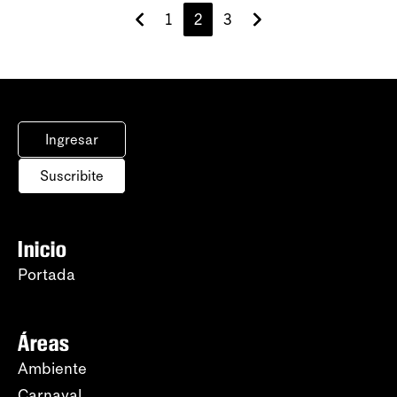
1
2
3
Ingresar
Suscribite
Inicio
Portada
Áreas
Ambiente
Carnaval