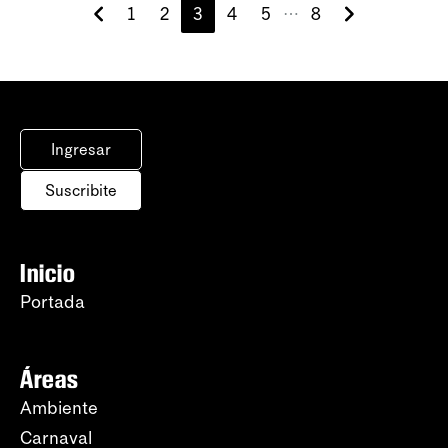
1
2
3
4
5
8
⋯
Ingresar
Suscribite
Inicio
Portada
Áreas
Ambiente
Carnaval