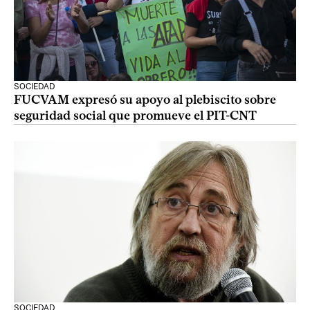
SOCIEDAD
FUCVAM expresó su apoyo al plebiscito sobre
seguridad social que promueve el PIT-CNT
SOCIEDAD