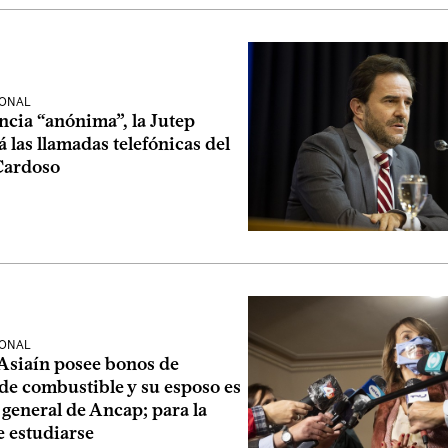
IONAL
ncia “anónima”, la Jutep
á las llamadas telefónicas del
Cardoso
IONAL
Asiaín posee bonos de
de combustible y su esposo es
 general de Ancap; para la
e estudiarse