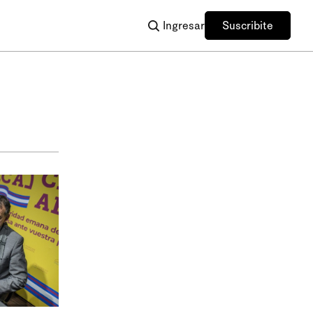
Ingresar
Suscribite