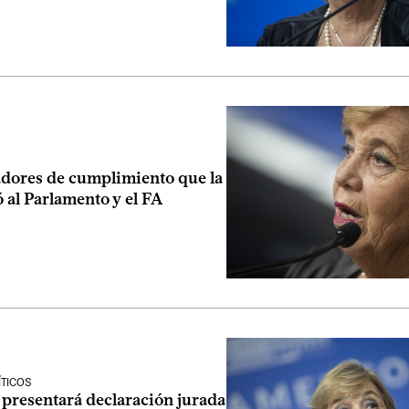
adores de cumplimiento que la
ó al Parlamento y el FA
ÍTICOS
 presentará declaración jurada