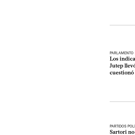
PARLAMENTO
Los indic
Jutep llev
cuestionó
PARTIDOS POL
Sartori no