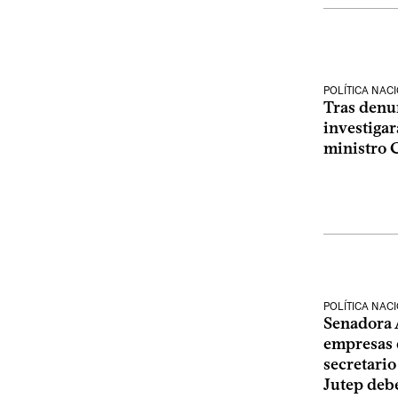
POLÍTICA NAC
Tras denu
investigar
ministro 
POLÍTICA NAC
Senadora 
empresas 
secretario
Jutep deb