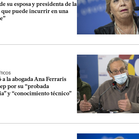
de su esposa y presidenta de la
e que puede incurrir en una
ve”
ÍTICOS
 a la abogada Ana Ferraris
tep por su “probada
ia” y “conocimiento técnico”