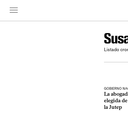
Susa
Listado cro
GOBIERNO NA
La abogada
elegida de
la Jutep