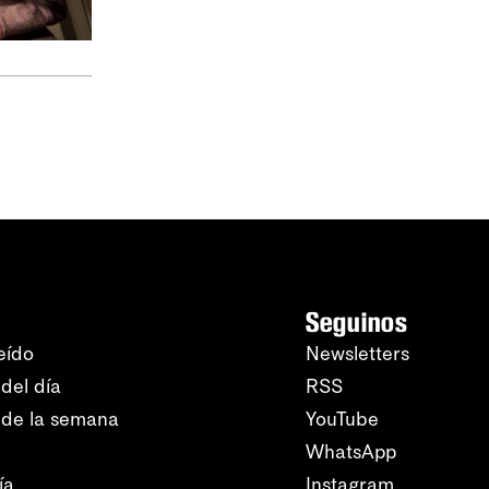
Seguinos
eído
Newsletters
del día
RSS
 de la semana
YouTube
WhatsApp
ía
Instagram