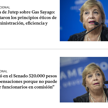
CIONAL
a de Jutep sobre Gas Sayago:
taron los principios éticos de
nistración, eficiencia y
IONAL
ió en el Senado 520.000 pesos
ensaciones porque no puede
r funcionarios en comisión”