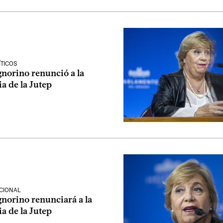
ÍTICOS
gnorino renunció a la
a de la Jutep
CIONAL
gnorino renunciará a la
a de la Jutep