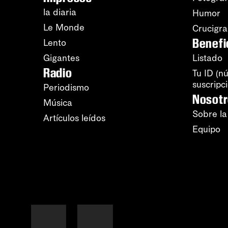
la diaria
Humor
Le Monde
Crucigr
Benefi
Lento
Gigantes
Listado
Radio
Tu ID (n
suscripc
Periodismo
Nosot
Música
Sobre la
Artículos leídos
Equipo