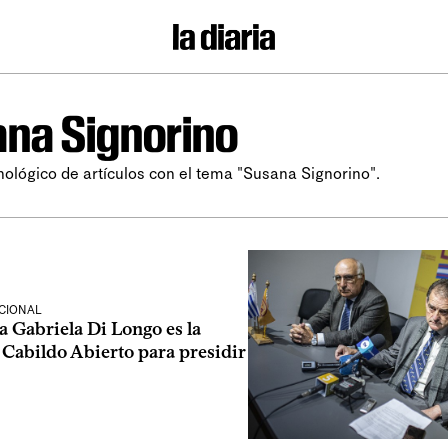
na Signorino
nológico de artículos con el tema "Susana Signorino".
CIONAL
 Gabriela Di Longo es la
 Cabildo Abierto para presidir