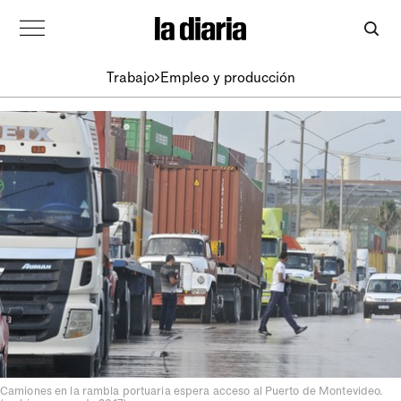
Trabajo
Empleo y producción
Camiones en la rambla portuaria espera acceso al Puerto de Montevideo.