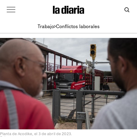
Trabajo
Conflictos laborales
Planta de Acodike, el 3 de abril de 2023.