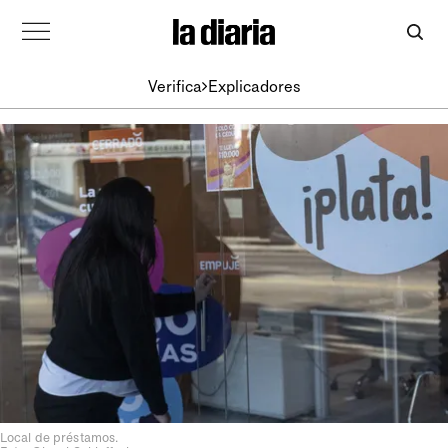
Verifica
Explicadores
Local de préstamos.