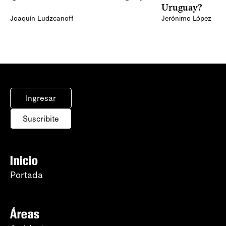
Uruguay?
Joaquín Ludzcanoff
Jerónimo López
Ingresar
Suscribite
Inicio
Portada
Áreas