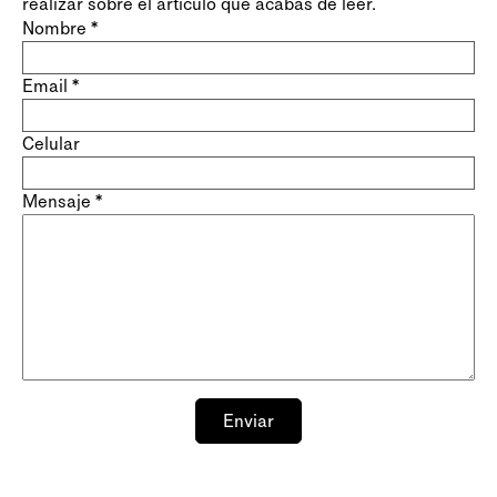
realizar sobre el artículo que acabás de leer.
Nombre
*
Email
*
Celular
Mensaje
*
Enviar