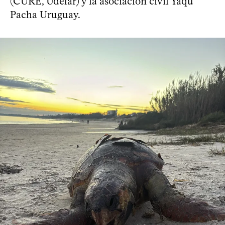
(CURE, Udelar) y la asociación civil Yaqu
Pacha Uruguay.