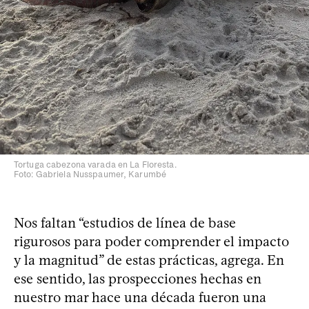
Tortuga cabezona varada en La Floresta.
Foto: Gabriela Nusspaumer, Karumbé
Nos faltan “estudios de línea de base
rigurosos para poder comprender el impacto
y la magnitud” de estas prácticas, agrega. En
ese sentido, las prospecciones hechas en
nuestro mar hace una década fueron una