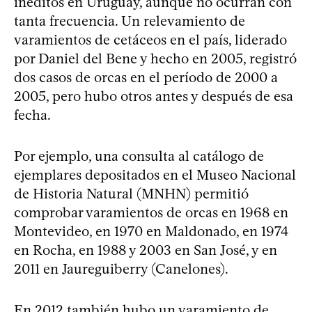
inéditos en Uruguay, aunque no ocurran con
tanta frecuencia. Un relevamiento de
varamientos de cetáceos en el país, liderado
por Daniel del Bene y hecho en 2005, registró
dos casos de orcas en el período de 2000 a
2005, pero hubo otros antes y después de esa
fecha.
Por ejemplo, una consulta al catálogo de
ejemplares depositados en el Museo Nacional
de Historia Natural (MNHN) permitió
comprobar varamientos de orcas en 1968 en
Montevideo, en 1970 en Maldonado, en 1974
en Rocha, en 1988 y 2003 en San José, y en
2011 en Jaureguiberry (Canelones).
En 2012 también hubo un varamiento de