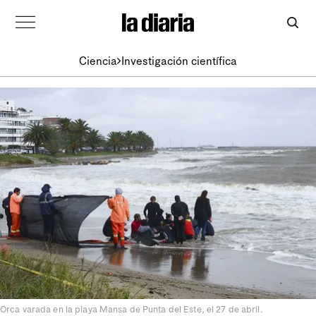
Ciencia
Investigación científica
Orca varada en la playa Mansa de Punta del Este, el 27 de abril.