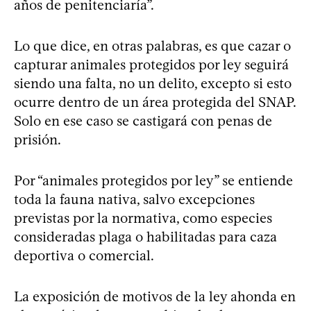
años de penitenciaría”.
Lo que dice, en otras palabras, es que cazar o
capturar animales protegidos por ley seguirá
siendo una falta, no un delito, excepto si esto
ocurre dentro de un área protegida del SNAP.
Solo en ese caso se castigará con penas de
prisión.
Por “animales protegidos por ley” se entiende
toda la fauna nativa, salvo excepciones
previstas por la normativa, como especies
consideradas plaga o habilitadas para caza
deportiva o comercial.
La exposición de motivos de la ley ahonda en