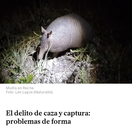
Mulita en Rocha.
Foto: Leo Lagos (iNaturalist)
El delito de caza y captura:
problemas de forma