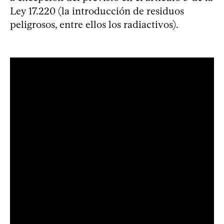
Ley 17.220 (la introducción de residuos
peligrosos, entre ellos los radiactivos).