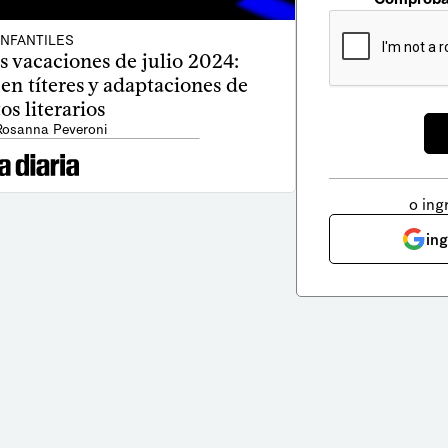
INFANTILES
s vacaciones de julio 2024:
en títeres y adaptaciones de
os literarios
Rosanna Peveroni
o ing
in