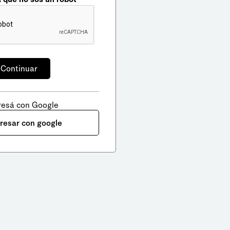
resá con Google
gresar con google