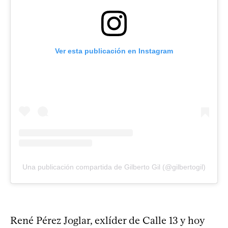
Ver esta publicación en Instagram
Una publicación compartida de Gilberto Gil (@gilbertogil)
René Pérez Joglar, exlíder de Calle 13 y hoy