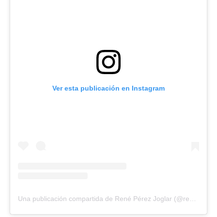
Ver esta publicación en Instagram
Una publicación compartida de René Pérez Joglar (@residente)