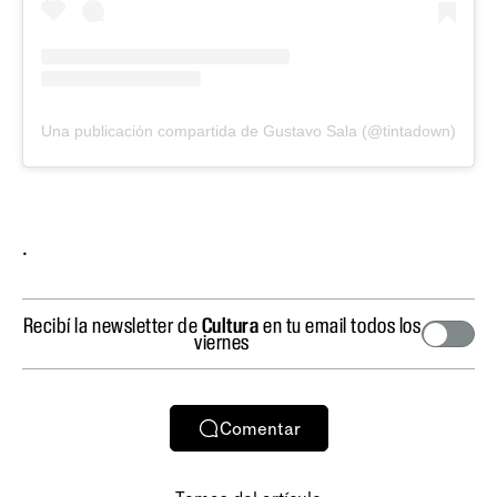
Una publicación compartida de Gustavo Sala (@tintadown)
.
Recibí la newsletter de
Cultura
en tu email todos los
viernes
Comentar