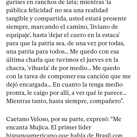
gurises en ranchos de lata; mientras 'la
pública felicidad' no sea una realidad
tangible y compartida, usted estará presente
siempre, marcando el camino, 'liviano de
equipaje', hasta 'dejar el cuero en la estaca'
para que la patria sea, de una vez por todas,
una patria para todos… Me quedo con esa
última charla que tuvimos el jueves en la
chacra, 'vihuela' de por medio… Me quedo
con la tarea de componer esa canción que me
dejó encargada… En cuanto la tenga medio
pronta, le caigo por allí, a ver qué le parece…
Mientras tanto, hasta siempre, compañero”.
Caetano Veloso, por su parte, expresó: “Me
encanta Mujica. El primer líder
hispanoamericano que habla de Brasil con