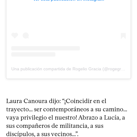
Una publicación compartida de Rogelio Gracia (@rogegracia)
Laura Canoura dijo: “¡Coincidir en el
trayecto… ser contemporáneos a su camino…
vaya privilegio el nuestro! Abrazo a Lucía, a
sus compañeros de militancia, a sus
discípulos, a sus vecinos…”.