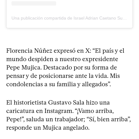
Una publicación compartida de Israel Adrian Caetano Suparregui (@israelcaetano)
Florencia Núñez expresó en X: “El país y el
mundo despiden a nuestro expresidente
Pepe Mujica. Destacado por su forma de
pensar y de posicionarse ante la vida. Mis
condolencias a su familia y allegados”.
El historietista Gustavo Sala hizo una
caricatura en Instagram. “¡Vamo arriba,
Pepe!”, saluda un trabajador; “Sí, bien arriba”,
responde un Mujica angelado.