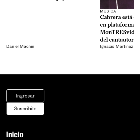
MÚSICA
Cabrera está de
en plataformas 
MonTRESvideo,
del cantautor
Daniel Machín
Ignacio Martínez
Ingresar
Suscribite
Inicio