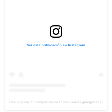
Ver esta publicación en Instagram
Una publicación compartida de Ruben Rada (@negrorada)