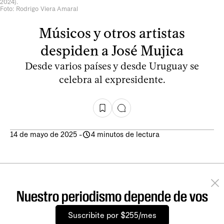
2024).
Foto: Rodrigo Viera Amaral
Músicos y otros artistas
despiden a José Mujica
Desde varios países y desde Uruguay se
celebra al expresidente.
14 de mayo de 2025
-
4 minutos de lectura
Nuestro periodismo depende de vos
Suscribite por $255/mes