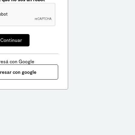
resá con Google
gresar con google