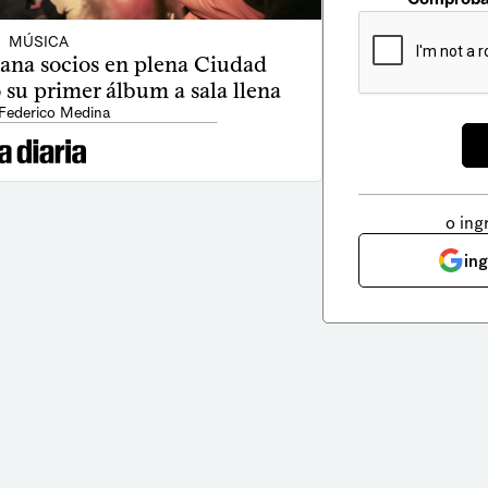
MÚSICA
gana socios en plena Ciudad
 su primer álbum a sala llena
 Federico Medina
o ing
in