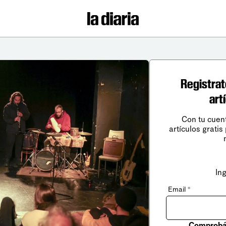
Registrat
art
Con tu cuen
artículos gratis
In
Email
*
Comprobá 