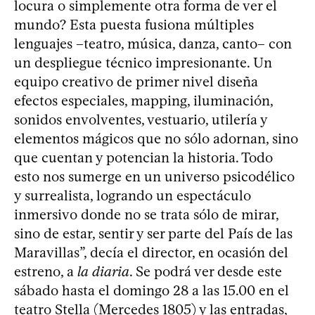
locura o simplemente otra forma de ver el
mundo? Esta puesta fusiona múltiples
lenguajes –teatro, música, danza, canto– con
un despliegue técnico impresionante. Un
equipo creativo de primer nivel diseña
efectos especiales, mapping, iluminación,
sonidos envolventes, vestuario, utilería y
elementos mágicos que no sólo adornan, sino
que cuentan y potencian la historia. Todo
esto nos sumerge en un universo psicodélico
y surrealista, logrando un espectáculo
inmersivo donde no se trata sólo de mirar,
sino de estar, sentir y ser parte del País de las
Maravillas”, decía el director, en ocasión del
estreno, a
la diaria
. Se podrá ver desde este
sábado hasta el domingo 28 a las 15.00 en el
teatro Stella (Mercedes 1805) y las entradas,