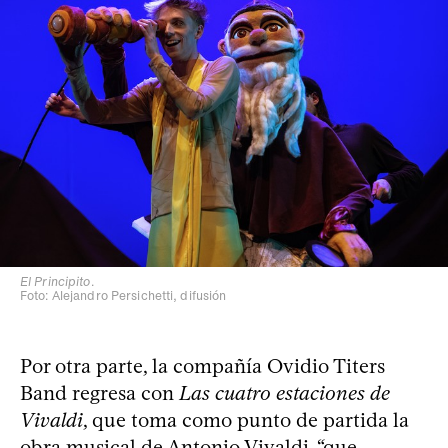
El Principito
.
Foto: Alejandro Persichetti, difusión
Por otra parte, la compañía Ovidio Titers
Band regresa con
Las cuatro estaciones de
Vivaldi
, que toma como punto de partida la
obra musical de Antonio Vivaldi, “que