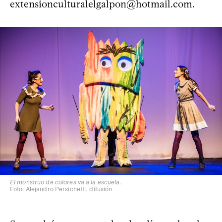
extensionculturalelgalpon@hotmail.com
.
El monstruo de colores va a la escuela
.
Foto: Alejandro Persichetti, difusión