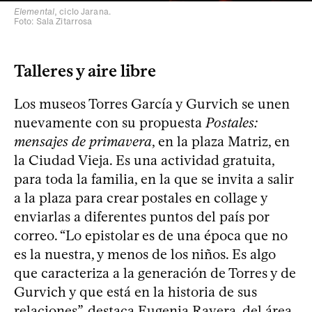
Elemental
, ciclo Jarana.
Foto: Sala Zitarrosa
Talleres y aire libre
Los museos Torres García y Gurvich se unen
nuevamente con su propuesta
Postales:
mensajes de primavera
, en la plaza Matriz, en
la Ciudad Vieja. Es una actividad gratuita,
para toda la familia, en la que se invita a salir
a la plaza para crear postales en collage y
enviarlas a diferentes puntos del país por
correo. “Lo epistolar es de una época que no
es la nuestra, y menos de los niños. Es algo
que caracteriza a la generación de Torres y de
Gurvich y que está en la historia de sus
relaciones”, destaca Eugenia Ravera, del área