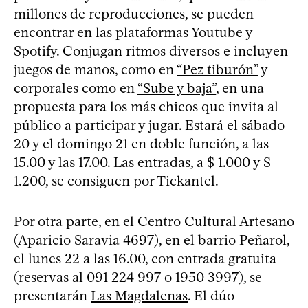
millones de reproducciones, se pueden
encontrar en las plataformas Youtube y
Spotify. Conjugan ritmos diversos e incluyen
juegos de manos, como en
“Pez tiburón”
y
corporales como en
“Sube y baja”
, en una
propuesta para los más chicos que invita al
público a participar y jugar. Estará el sábado
20 y el domingo 21 en doble función, a las
15.00 y las 17.00. Las entradas, a $ 1.000 y $
1.200, se consiguen por Tickantel.
Por otra parte, en el Centro Cultural Artesano
(Aparicio Saravia 4697), en el barrio Peñarol,
el lunes 22 a las 16.00, con entrada gratuita
(reservas al 091 224 997 o 1950 3997), se
presentarán
Las Magdalenas
. El dúo