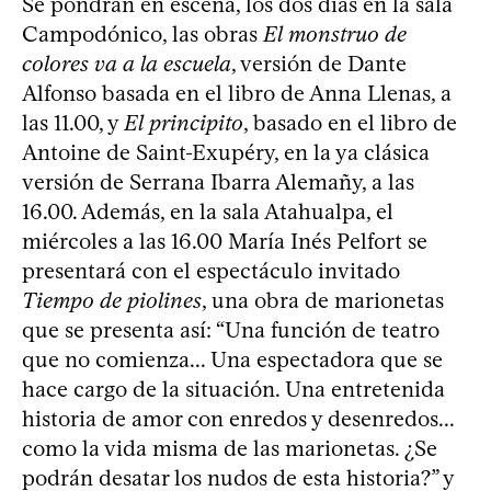
Se pondrán en escena, los dos días en la sala
Campodónico, las obras
El monstruo de
colores va a la escuela
, versión de Dante
Alfonso basada en el libro de Anna Llenas, a
las 11.00, y
El principito
, basado en el libro de
Antoine de Saint-Exupéry, en la ya clásica
versión de Serrana Ibarra Alemañy, a las
16.00. Además, en la sala Atahualpa, el
miércoles a las 16.00 María Inés Pelfort se
presentará con el espectáculo invitado
Tiempo de piolines
, una obra de marionetas
que se presenta así: “Una función de teatro
que no comienza... Una espectadora que se
hace cargo de la situación. Una entretenida
historia de amor con enredos y desenredos...
como la vida misma de las marionetas. ¿Se
podrán desatar los nudos de esta historia?” y