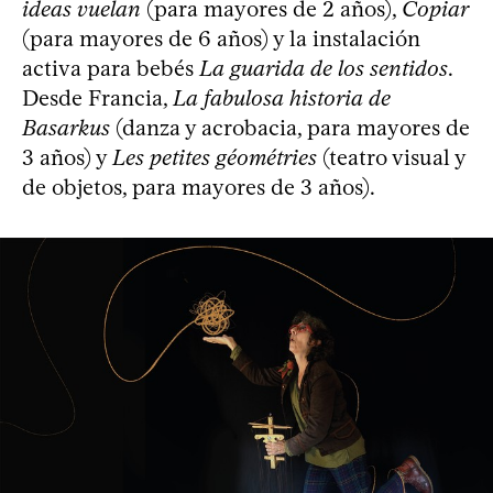
ideas vuelan
(para mayores de 2 años),
Copiar
(para mayores de 6 años) y la instalación
activa para bebés
La guarida de los sentidos
.
Desde Francia,
La fabulosa historia de
Basarkus
(danza y acrobacia, para mayores de
3 años) y
Les petites géométries
(teatro visual y
de objetos, para mayores de 3 años).