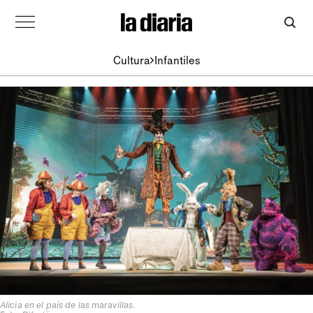
Cultura
Infantiles
Alicia en el país de las maravillas
.