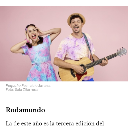
Pequeño Pez
, ciclo Jarana.
Foto: Sala Zitarrosa
Rodamundo
La de este año es la tercera edición del