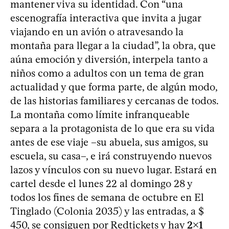
mantener viva su identidad. Con “una
escenografía interactiva que invita a jugar
viajando en un avión o atravesando la
montaña para llegar a la ciudad”, la obra, que
aúna emoción y diversión, interpela tanto a
niños como a adultos con un tema de gran
actualidad y que forma parte, de algún modo,
de las historias familiares y cercanas de todos.
La montaña como límite infranqueable
separa a la protagonista de lo que era su vida
antes de ese viaje –su abuela, sus amigos, su
escuela, su casa–, e irá construyendo nuevos
lazos y vínculos con su nuevo lugar. Estará en
cartel desde el lunes 22 al domingo 28 y
todos los fines de semana de octubre en El
Tinglado (Colonia 2035) y las entradas, a $
450, se consiguen por Redtickets y hay
2x1