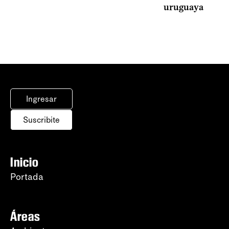
uruguaya
Ingresar
Suscribite
Inicio
Portada
Áreas