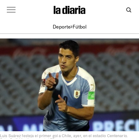
Deporte
Fútbol
Luis Suárez festeja el primer gol a Chile, ayer, en el estadio Centenario.