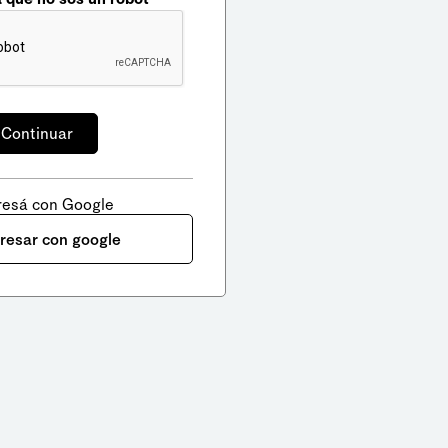
resá con Google
gresar con google