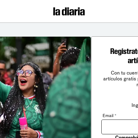
Registrat
art
Con tu cuen
artículos gratis
In
Email
*
Comprobá 