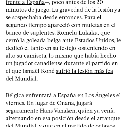
frente a España
—, poco antes de los 20
minutos de juego. La gravedad de la lesión ya
se sospechaba desde entonces. Para el
segundo tiempo apareció con muletas en el
banco de suplentes. Romelu Lukaku, que
cerró la goleada belga ante Estados Unidos, le
dedicó el tanto en su festejo sosteniendo en
alto su camiseta, lo mismo que había hecho
un jugador canadiense durante el partido en
el que Ismaël Koné
sufrió la lesión más fea
del Mundial
.
Bélgica enfrentará a España en Los Ángeles el
viernes. En lugar de Onana, jugará
seguramente Hans Vanaken, quien ya venía
alternando en esa posición desde el arranque
del Mundial, y que en el partido de octavos