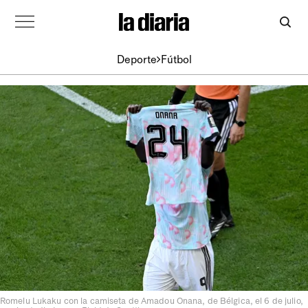
Deporte
Fútbol
Romelu Lukaku con la camiseta de Amadou Onana, de Bélgica, el 6 de julio,