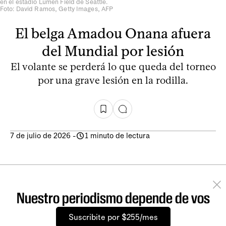
en el estadio Lumen Field de Seattle.
Foto: David Ramos, Getty Images, AFP
El belga Amadou Onana afuera
del Mundial por lesión
El volante se perderá lo que queda del torneo
por una grave lesión en la rodilla.
7 de julio de 2026
-
1 minuto de lectura
Nuestro periodismo depende de vos
Suscribite por $255/mes