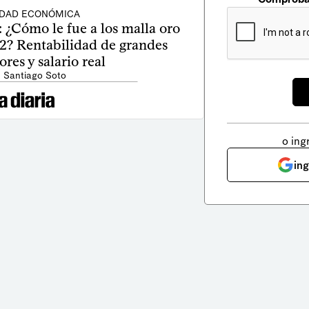
IDAD ECONÓMICA
 ¿Cómo le fue a los malla oro
22? Rentabilidad de grandes
res y salario real
: Santiago Soto
o ing
in