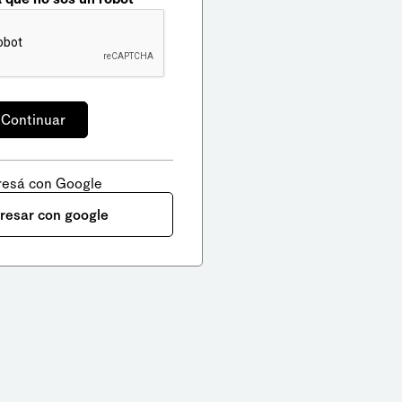
resá con Google
gresar con google