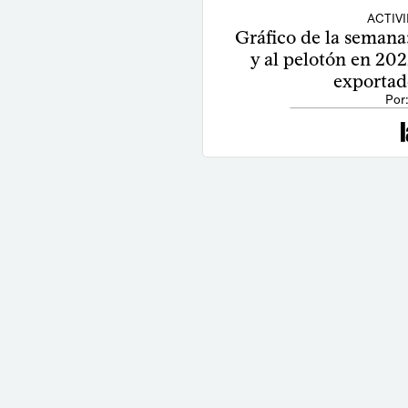
ACTIV
Gráfico de la semana:
y al pelotón en 20
exportado
Por