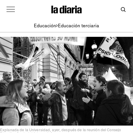
Educación
Educación terciaria
Explanada de la Universidad, ayer, después de la reunión del Consejo