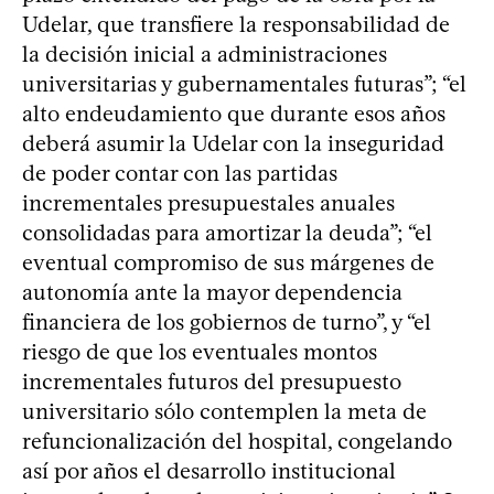
Udelar, que transfiere la responsabilidad de
la decisión inicial a administraciones
universitarias y gubernamentales futuras”; “el
alto endeudamiento que durante esos años
deberá asumir la Udelar con la inseguridad
de poder contar con las partidas
incrementales presupuestales anuales
consolidadas para amortizar la deuda”; “el
eventual compromiso de sus márgenes de
autonomía ante la mayor dependencia
financiera de los gobiernos de turno”, y “el
riesgo de que los eventuales montos
incrementales futuros del presupuesto
universitario sólo contemplen la meta de
refuncionalización del hospital, congelando
así por años el desarrollo institucional