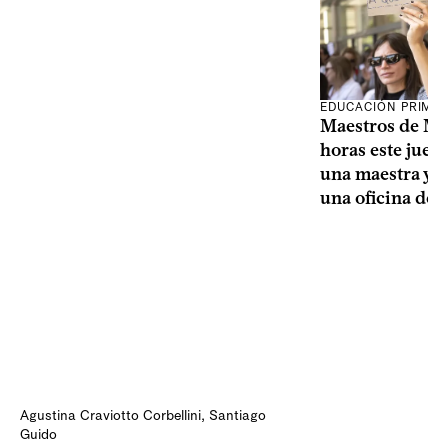
EDUCACIÓN PRIMA
Maestros de Mo
horas este jueve
una maestra y u
una oficina de 
Agustina Craviotto Corbellini
,
Santiago
Guido