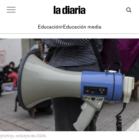
Educación
Educación media
Archivo, octubre de 2024.