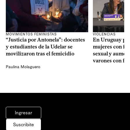
VIOLENCIAS
MOVIMIENTOS FEMINISTAS
En Uruguay prev
“Justicia por Antonela”: docentes
mujeres con fin
y estudiantes de la Udelar se
sexual y aument
movilizaron tras el femicidio
varones con fin
Paulina Molaguero
Ingresar
Suscribite