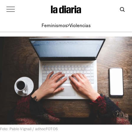
Feminismos
Violencias
Foto: Pablo Vignali / adhocFOTOS