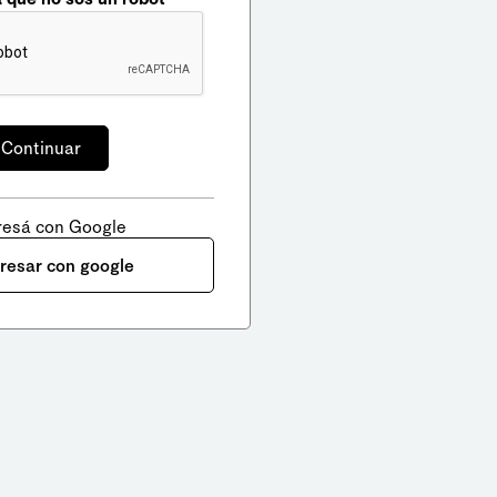
resá con Google
gresar con google