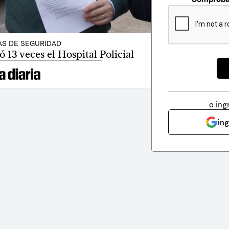
AS DE SEGURIDAD
 13 veces el Hospital Policial
o ing
in