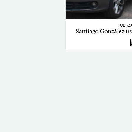
FUERZ
Santiago González usó