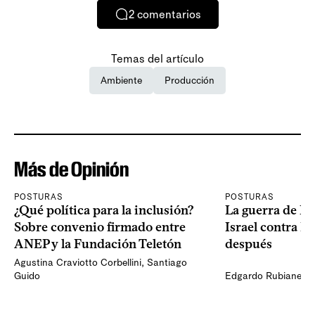
2
comentarios
Temas del artículo
Ambiente
Producción
Más de Opinión
POSTURAS
POSTURAS
¿Qué política para la inclusión?
La guerra de Es
Sobre convenio firmado entre
Israel contra I
ANEP y la Fundación Teletón
después
Agustina Craviotto Corbellini
,
Santiago
Guido
Edgardo Rubianes