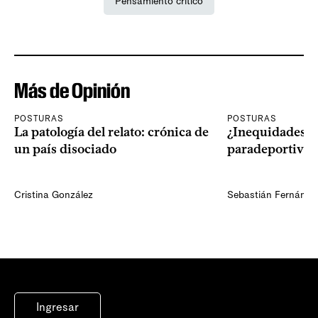
Pensamiento crítico
Más de Opinión
POSTURAS
POSTURAS
La patología del relato: crónica de
¿Inequidades en
un país disociado
paradeportivo 
Cristina González
Sebastián Fernández
Ingresar