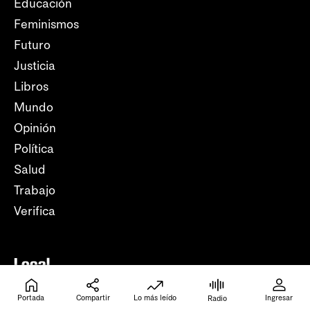
Educación
Feminismos
Futuro
Justicia
Libros
Mundo
Opinión
Política
Salud
Trabajo
Verifica
Local
Colonia
Portada
Compartir
Lo más leído
Ingresar
Radio
Maldonado