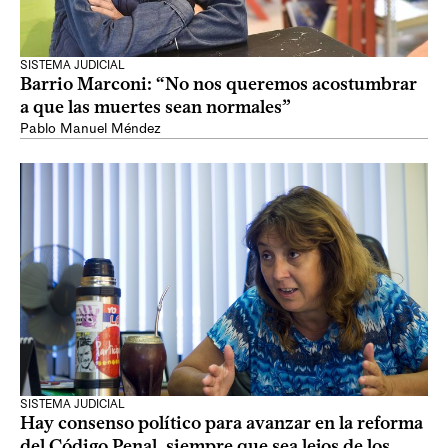
SISTEMA JUDICIAL
Barrio Marconi: “No nos queremos acostumbrar
a que las muertes sean normales”
Pablo Manuel Méndez
SISTEMA JUDICIAL
Hay consenso político para avanzar en la reforma
del Código Penal, siempre que sea lejos de los