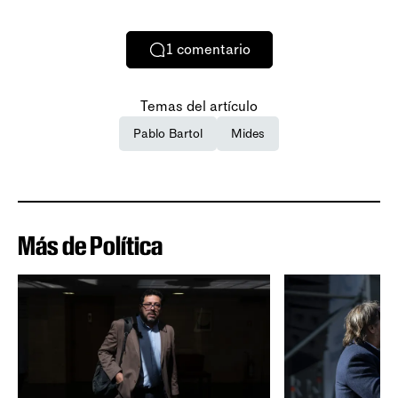
1
comentario
Temas del artículo
Pablo Bartol
Mides
Más de Política