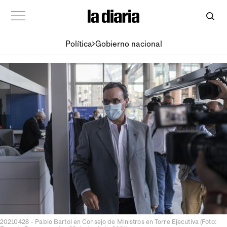
Política
Gobierno nacional
20210428 - Pablo Bartol en Consejo de Ministros en Torre Ejecutiva (Foto: