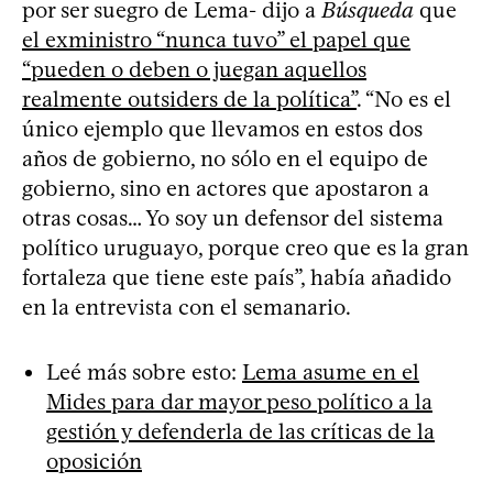
por ser suegro de Lema- dijo a
Búsqueda
que
el exministro “nunca tuvo” el papel que
“pueden o deben o juegan aquellos
realmente outsiders de la política”
. “No es el
único ejemplo que llevamos en estos dos
años de gobierno, no sólo en el equipo de
gobierno, sino en actores que apostaron a
otras cosas… Yo soy un defensor del sistema
político uruguayo, porque creo que es la gran
fortaleza que tiene este país”, había añadido
en la entrevista con el semanario.
Leé más sobre esto:
Lema asume en el
Mides para dar mayor peso político a la
gestión y defenderla de las críticas de la
oposición