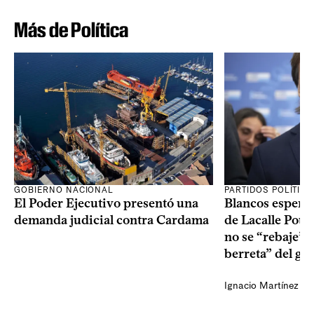
Más de Política
GOBIERNO NACIONAL
PARTIDOS POLÍTIC
El Poder Ejecutivo presentó una
Blancos esperan
demanda judicial contra Cardama
de Lacalle Pou s
no se “rebaje” 
berreta” del go
Ignacio Martínez