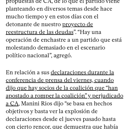
propuestas de CA, de lo que el partido viene
planteando en diversos temas desde hace
mucho tiempo y en estos días con el
detonante de nuestro
proyecto de
reestructura de las deudas
”. “Hay una
operación de enchastre a un partido que está
molestando demasiado en el escenario
político nacional”, agregó.
En relación a sus
declaraciones durante la
conferencia de prensa del viernes, cuando
dijo que hay socios de la coalición que “han
apostado a romper la coalición” y perjudicado
a CA
, Manini Rios dijo “se basa en hechos
objetivos y basta ver la explosión de
declaraciones desde el jueves pasado hasta
con cierto rencor, que demuestra que había