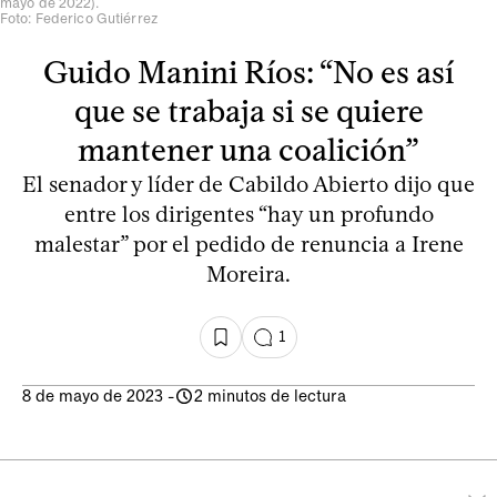
mayo de 2022).
Foto: Federico Gutiérrez
Guido Manini Ríos: “No es así
que se trabaja si se quiere
mantener una coalición”
El senador y líder de Cabildo Abierto dijo que
entre los dirigentes “hay un profundo
malestar” por el pedido de renuncia a Irene
Moreira.
1
8 de mayo de 2023
-
2 minutos de lectura