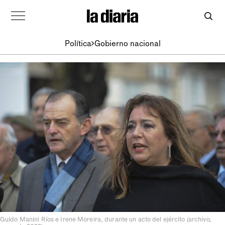
Política
Gobierno nacional
Guido Manini Ríos e Irene Moreira, durante un acto del ejército (archivo,