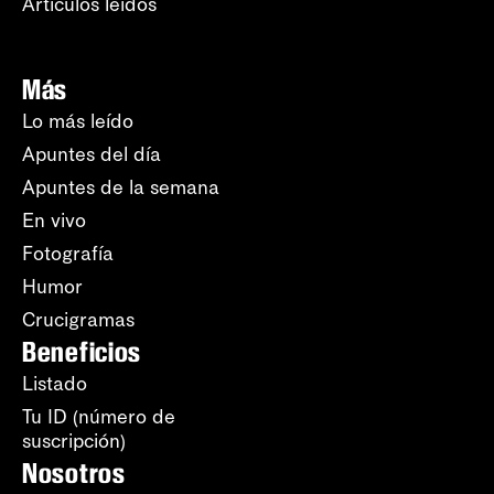
Artículos leídos
Más
Lo más leído
Apuntes del día
Apuntes de la semana
En vivo
Fotografía
Humor
Crucigramas
Beneficios
Listado
Tu ID (número de
suscripción)
Nosotros