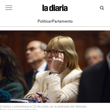
Política
Parlamento
Cristina Lustemberg el 12 de junio, en la antesala del Senado.
Foto: Alessandro Maradei