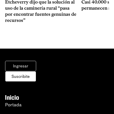
Etcheverry dijo que la solución al
Casi 40.000 se
uso de la caminería rural “pasa
permanecen si
por encontrar fuentes genuinas de
recursos”
Ingresar
Suscribite
Inicio
Portada