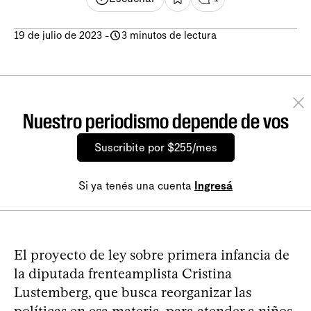
19 de julio de 2023
-
3 minutos de lectura
Nuestro periodismo depende de vos
Suscribite por $255/mes
Si ya tenés una cuenta
Ingresá
El proyecto de ley sobre primera infancia de
la diputada frenteamplista Cristina
Lustemberg, que busca reorganizar las
políticas en esa materia, para atender a niños,