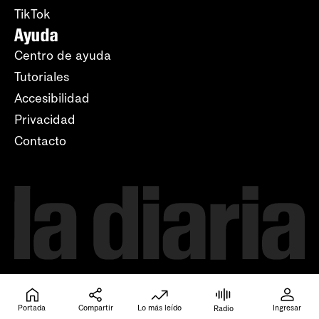
TikTok
Ayuda
Centro de ayuda
Tutoriales
Accesibilidad
Privacidad
Contacto
Portada
Compartir
Lo más leído
Ingresar
Radio