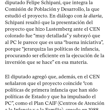
diputado Felipe Schipani, que integra la
Comisión de Población y Desarrollo, la que
estudió el proyecto. En diálogo con
la diaria
,
Schipani resaltó que la presentación del
proyecto que hizo Lustemberg ante el CEN
colorado fue “muy detallada” y subrayó que
al PC le parece que es una “buena iniciativa”,
porque “jerarquiza las políticas de infancia,
procurando ser eficiente en la ejecución de la
inversión que se hace” en esa materia.
El diputado agregó que, además, en el CEN
señalaron que el proyecto coincide “con
políticas de primera infancia que han sido
políticas de Estado y que ha impulsado el
PC”, como el Plan CAIF (Centros de Atención
a la Infancia y a la Familia), creado en 1988,