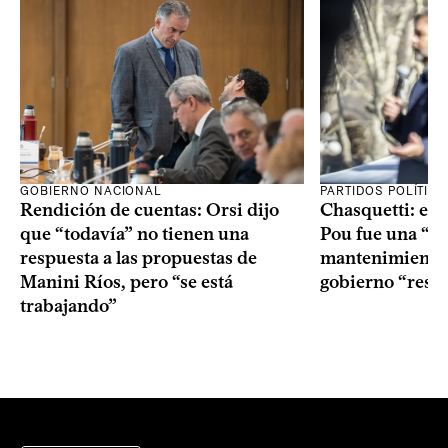
GOBIERNO NACIONAL
PARTIDOS POLÍTIC
Rendición de cuentas: Orsi dijo
Chasquetti: el 
que “todavía” no tienen una
Pou fue una “ac
respuesta a las propuestas de
mantenimiento”
Manini Ríos, pero “se está
gobierno “resp
trabajando”