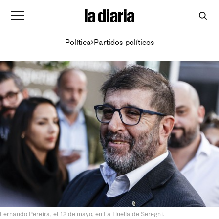
Política
Partidos políticos
Fernando Pereira, el 12 de mayo, en La Huella de Seregni.