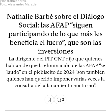
y los trabajadores.
Foto: Alessandro Maradei
Nathalie Barbé sobre el Diálogo
Social: las AFAP “siguen
participando de lo que más les
beneficia el lucro”, que son las
inversiones
La dirigente del PIT-CNT dijo que quienes
hablan de que la eliminación de las AFAP “se
laudó” en el plebiscito de 2024 “son también
quienes han querido imponer varias veces la
consulta del allanamiento nocturno”.
2