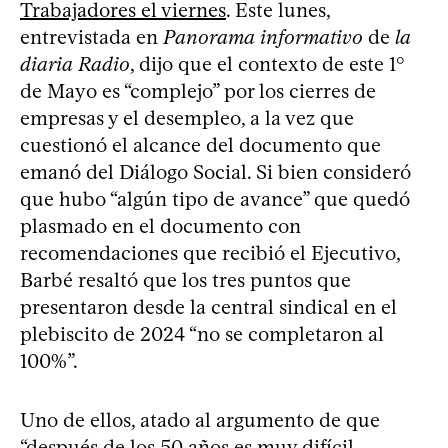
Trabajadores el viernes
. Este lunes,
entrevistada en
Panorama informativo
de
la
diaria Radio
, dijo que el contexto de este 1°
de Mayo es “complejo” por los cierres de
empresas y el desempleo, a la vez que
cuestionó el alcance del documento que
emanó del Diálogo Social. Si bien consideró
que hubo “algún tipo de avance” que quedó
plasmado en el documento con
recomendaciones que recibió el Ejecutivo,
Barbé resaltó que los tres puntos que
presentaron desde la central sindical en el
plebiscito de 2024 “no se completaron al
100%”.
Uno de ellos, atado al argumento de que
“después de los 50 años es muy difícil