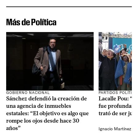
Más de Política
GOBIERNO NACIONAL
PARTIDOS POLÍTIC
Sánchez defendió la creación de
Lacalle Pou: “N
una agencia de inmuebles
fue profundame
estatales: “El objetivo es algo que
trató de ser jus
rompe los ojos desde hace 30
años”
Ignacio Martínez