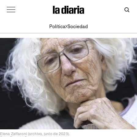
Política
Sociedad
Elena Zaffaroni (archivo, junio de 2023).