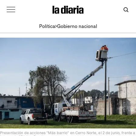
Política
Gobierno nacional
Presentación de acciones "Más barrio" en Cerro Norte, el 2 de junio, frente a