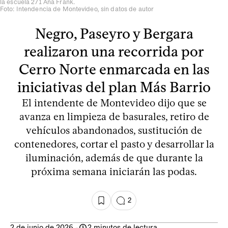
la escuela 271 Ana Frank.
Foto: Intendencia de Montevideo, sin datos de autor
Negro, Paseyro y Bergara
realizaron una recorrida por
Cerro Norte enmarcada en las
iniciativas del plan Más Barrio
El intendente de Montevideo dijo que se
avanza en limpieza de basurales, retiro de
vehículos abandonados, sustitución de
contenedores, cortar el pasto y desarrollar la
iluminación, además de que durante la
próxima semana iniciarán las podas.
2
2 de junio de 2026
-
2 minutos de lectura