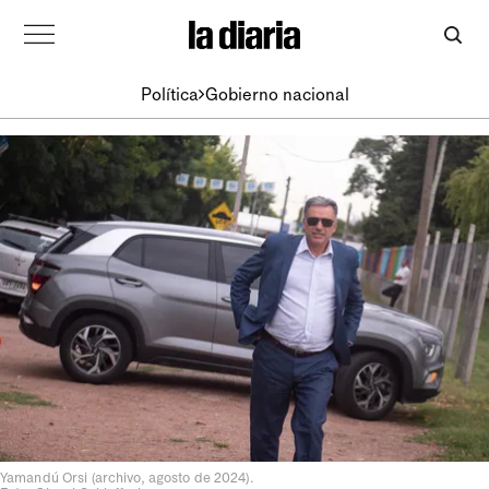
Política
Gobierno nacional
Yamandú Orsi (archivo, agosto de 2024).