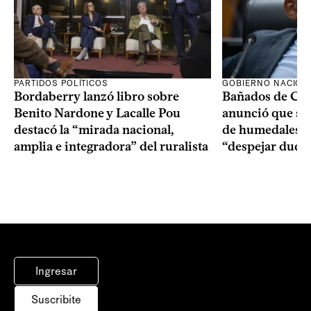
PARTIDOS POLÍTICOS
GOBIERNO NACION
Bordaberry lanzó libro sobre
Bañados de Car
Benito Nardone y Lacalle Pou
anunció que se i
destacó la “mirada nacional,
de humedales p
amplia e integradora” del ruralista
“despejar duda
Ingresar
Suscribite