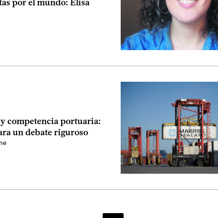
as por el mundo: Elisa
 y competencia portuaria:
ara un debate riguroso
ne