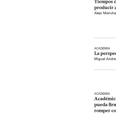
Tiempos d
producir 
Alejo Mench
ACADEMIA
La perspe
Miguel Andre
ACADEMIA
Académic
pueda fir
romper co