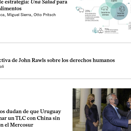
e estrategia:
Una Salud
para
alimentos
aca
,
Miguel Sierra
,
Otto Pritsch
ctiva de John Rawls sobre los derechos humanos
oli
os dudan de que Uruguay
mar un TLC con China sin
n el Mercosur