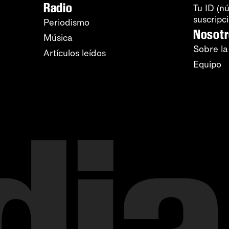
Radio
Tu ID (n
suscripc
Periodismo
Nosot
Música
Sobre la
Artículos leídos
Equipo