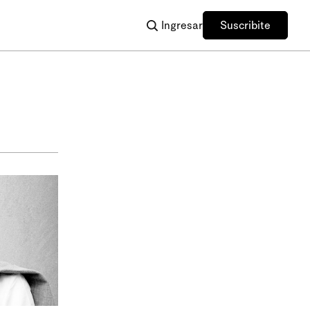
Ingresar
Suscribite