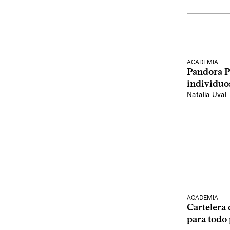
ACADEMIA
Pandora Pa
individuos
Natalia Uval
ACADEMIA
Cartelera
para todo