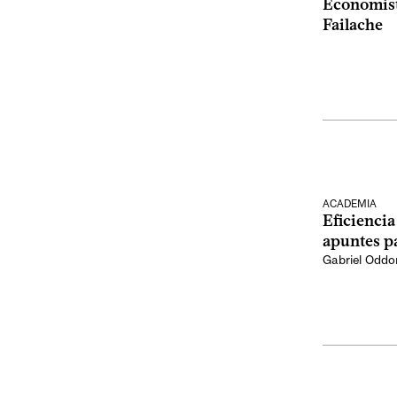
Economist
Failache
ACADEMIA
Eficiencia
apuntes p
Gabriel Oddo