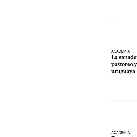
ACADEMIA
La ganader
pastoreo y
uruguaya
ACADEMIA