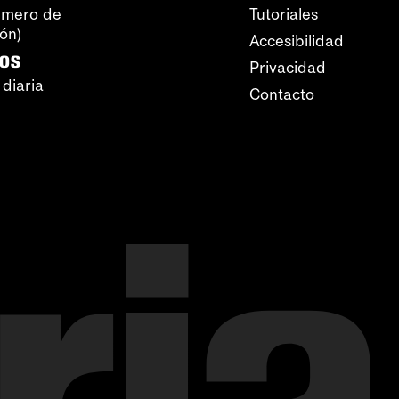
úmero de
Tutoriales
ión)
Accesibilidad
ros
Privacidad
 diaria
Contacto