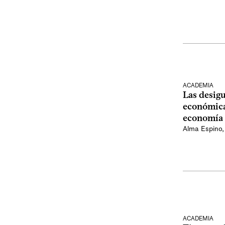
ACADEMIA
Las desigu
económica:
economía 
Alma Espino
ACADEMIA