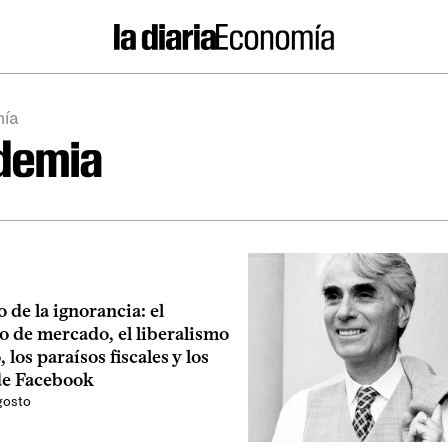
ía
demia
o de la ignorancia: el
o de mercado, el liberalismo
, los paraísos fiscales y los
de Facebook
gosto