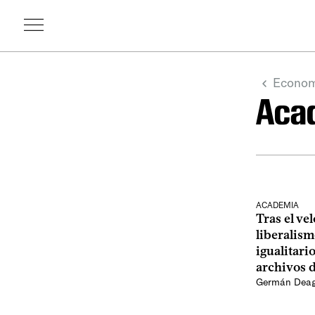
Econom
Aca
ACADEMIA
Tras el vel
liberalism
igualitario
archivos 
Germán Dea