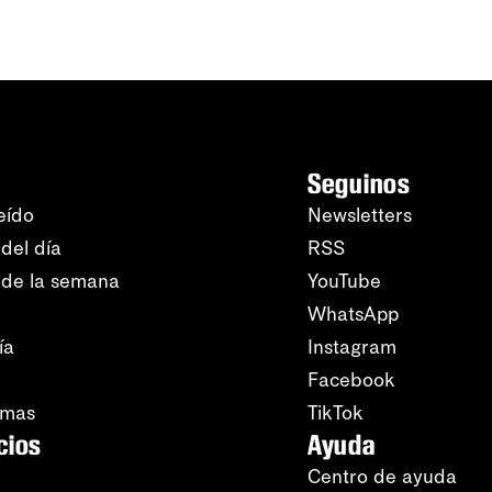
Seguinos
eído
Newsletters
del día
RSS
 de la semana
YouTube
WhatsApp
ía
Instagram
Facebook
amas
TikTok
cios
Ayuda
Centro de ayuda